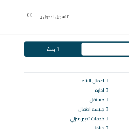
تسجيل الدخول
بحث
اعمال البناء
ادارة
مستقل
جليسة اطقال
خدمات تدبير منزلي
خياط