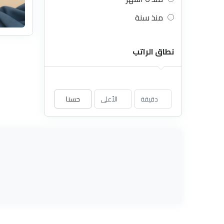
منذ سنة
نطاق الراتب
حسنا