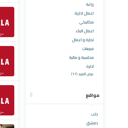
زراعة
اعمال ادارية
مكانيكي
اعمال البناء
تجارة و اعمال
مبيعات
محاسبة و مالية
ادارة
عرض المزيد (17)
مواقع
حلب
دمشق