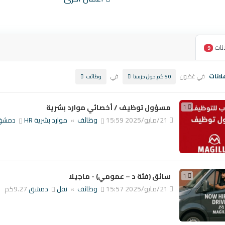
نات
9
لانات
في غضون
في
50 كم حول حرستا
وظائف
1
مسؤول توظيف / أخصائي موارد بشرية
21/مايو/2025 15:59
وظائف
»
موارد بشرية HR
دمش
1
سائق (فئة د – عمومي) - ماجيلا
21/مايو/2025 15:57
وظائف
»
نقل
دمشق
9.27كم