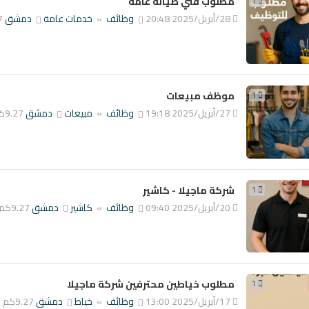
1
مطلوب فني صيانة عامة
28/أبريل/2025 20:48
وظائف
»
خدمات عامة
دمشق
7
1
موظف مبيعات
27/أبريل/2025 19:18
وظائف
»
مبيعات
دمشق
9.27كم
1
شركة ماجيلا - كاشير
20/أبريل/2025 09:40
وظائف
»
كاشير
دمشق
9.27كم
1
مطلوب خياطين محترفين شركة ماجيلا
17/أبريل/2025 13:00
وظائف
»
خياط
دمشق
9.27كم