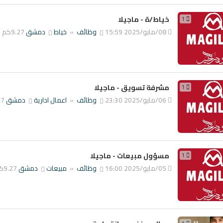
1
خياط/ة - ماجيلا
08/مايو/2025 15:59
وظائف
»
خياط
دمشق
9.27كم
1
مشرفة تسويق - ماجيلا
06/مايو/2025 23:30
وظائف
»
اعمال ادارية
دمشق
.27
1
مسؤول مبيعات - ماجيلا
05/مايو/2025 16:00
وظائف
»
مبيعات
دمشق
9.27كم