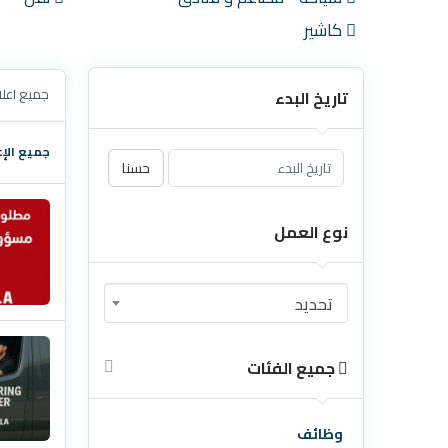
كاشير
جميع اعلا
تاريخ البدء
جميع الإع
حسنا
نوع العمل
تحديد
جميع الفئات
وظائف