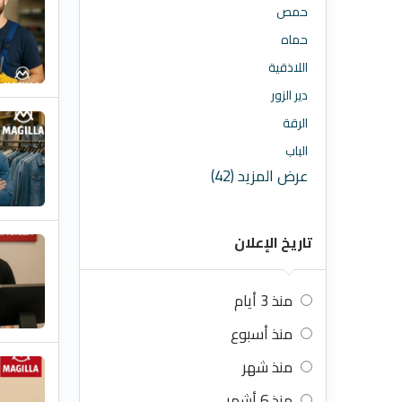
حمص
حماه
اللاذقية
دير الزور
الرقة
الباب
عرض المزيد (42)
تاريخ الإعلان
منذ 3 أيام
منذ أسبوع
منذ شهر
منذ 6 أشهر