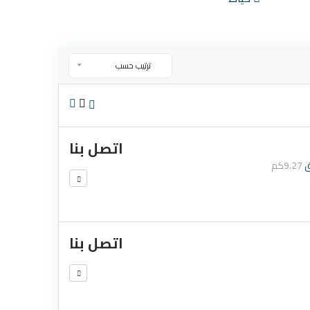
ترتيب حسب
اتصل بنا
ق
9.27كم
اتصل بنا