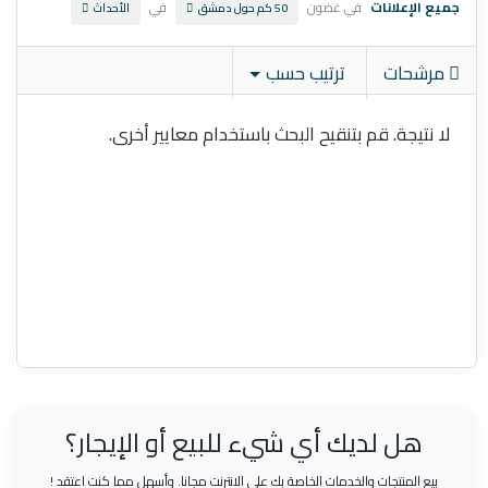
جميع الإعلانات
في غضون
في
50 كم حول دمشق
الأحداث
مرشحات
ترتيب حسب
لا نتيجة. قم بتنقيح البحث باستخدام معايير أخرى.
هل لديك أي شيء للبيع أو الإيجار؟
بيع المنتجات والخدمات الخاصة بك على الانترنت مجانا. وأسهل مما كنت اعتقد !