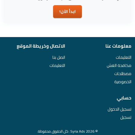
ابدأ الآن!
معلومات عنا
الاتصال وخريطة الموقع
التعليمات
اتصل بنا
مكافحة الغش
التعليمات
مصطلحات
الخصوصية
حسابي
تسجيل الدخول
تسجيل
© 2026 Syria Ads. كل الحقوق محفوظة.