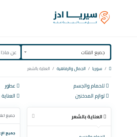
جميع الفئات
سوريا
الجمال والرفاهية
العناية بالشعر
للحمام والجسم
عطور
لوازم المدخنين
العناية ب
جميع اعلا
العناية بالشعر
جميع الإع
للحمام والجسم