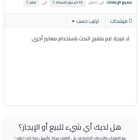
جميع الإعلانات
في غضون
في
50 كم حول الحسكة
تعلم
مرشحات
ترتيب حسب
لا نتيجة. قم بتنقيح البحث باستخدام معايير أخرى.
هل لديك أي شيء للبيع أو الإيجار؟
بيع المنتجات والخدمات الخاصة بك على الانترنت مجانا. وأسهل مما كنت اعتقد !