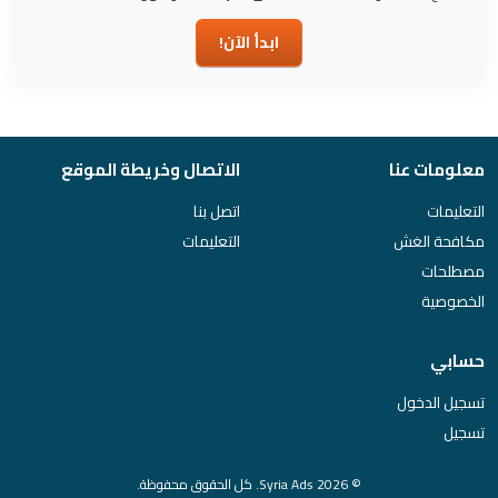
ابدأ الآن!
معلومات عنا
الاتصال وخريطة الموقع
التعليمات
اتصل بنا
مكافحة الغش
التعليمات
مصطلحات
الخصوصية
حسابي
تسجيل الدخول
تسجيل
© 2026 Syria Ads. كل الحقوق محفوظة.