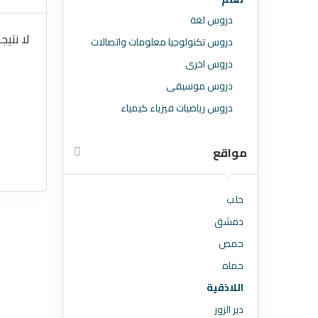
دروس لغة
لا نتيج
دروس تكنولوجيا معلومات واتصالات
دروس اخرى
دروس موسيقى
دروس رياضيات فيزياء كيمياء
مواقع
حلب
دمشق
حمص
حماه
اللاذقية
دير الزور