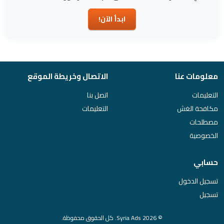
ابدأ الآن!
معلومات عنا
الاتصال وخريطة الموقع
التعليمات
اتصل بنا
مكافحة الغش
التعليمات
مصطلحات
الخصوصية
حسابي
تسجيل الدخول
تسجيل
© 2026 Syria Ads. كل الحقوق محفوظة.