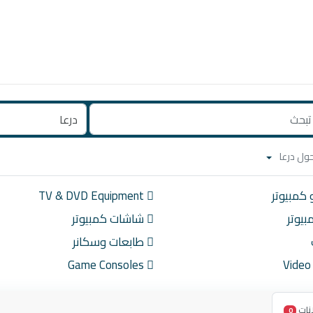
 كمبيوتر
TV & DVD Equipment
يوتر
شاشات كمبيوتر
طابعات وسكانر
Game Consoles
نات
0