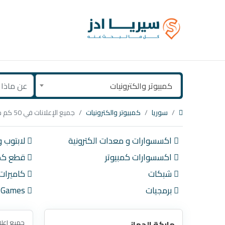
كمبيوتر والكترونيات
سوريا
كمبيوتر والكترونيات
جميع الإعلانات في 50 كم حول درعا
اكسسوارات و معدات الكترونية
لابتوب و
اكسسوارات كمبيوتر
قطع كمب
شبكات
كاميرات
برمجيات
Video Games
جميع اعلا
ماركة الجهاز