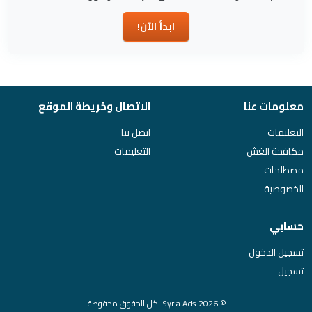
ابدأ الآن!
معلومات عنا
الاتصال وخريطة الموقع
التعليمات
اتصل بنا
مكافحة الغش
التعليمات
مصطلحات
الخصوصية
حسابي
تسجيل الدخول
تسجيل
© 2026 Syria Ads. كل الحقوق محفوظة.