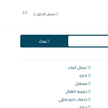
تسجيل الدخول
بحث
اعمال البناء
ادارة
مستقل
جليسة اطقال
خدمات تدبير منزلي
خياط