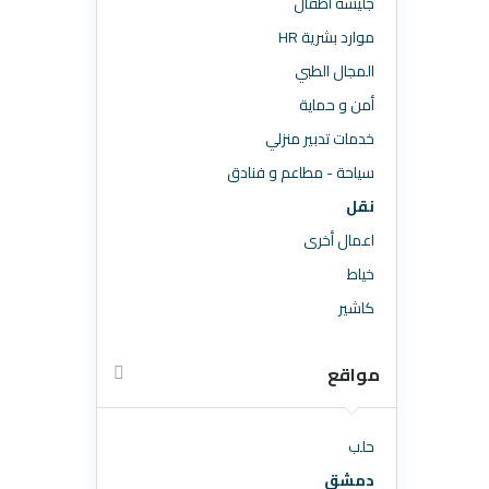
جليسة اطقال
موارد بشرية HR
المجال الطبي
أمن و حماية
خدمات تدبير منزلي
سياحة - مطاعم و فنادق
نقل
اعمال أخرى
خياط
كاشير
مواقع
حلب
دمشق