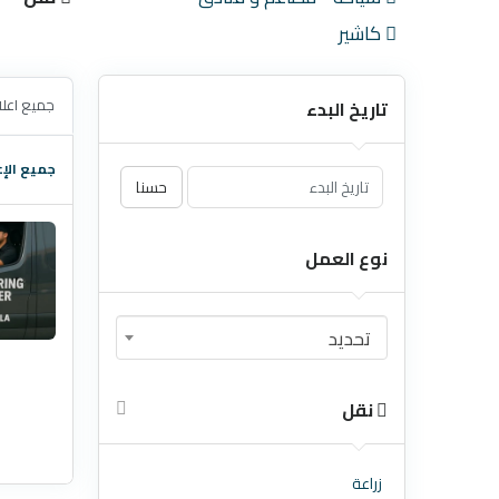
كاشير
جميع اعلا
تاريخ البدء
جميع الإع
حسنا
نوع العمل
تحديد
نقل
زراعة