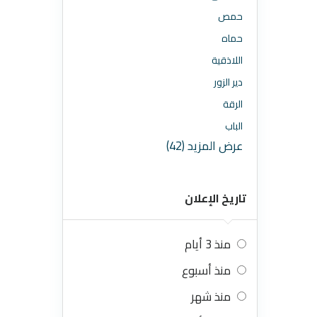
حمص
حماه
اللاذقية
دير الزور
الرقة
الباب
عرض المزيد (42)
تاريخ الإعلان
منذ 3 أيام
منذ أسبوع
منذ شهر