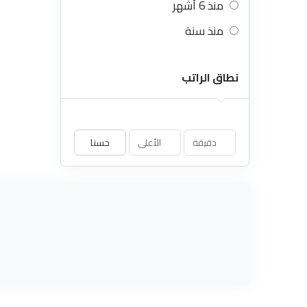
منذ 6 أشهر
منذ سنة
نطاق الراتب
حسنا