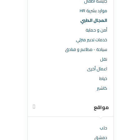
جليسة اطقال
موارد بشرية HR
المجال الطبي
أمن و حماية
خدمات تدبير منزلي
سياحة - مطاعم و فنادق
نقل
اعمال أخرى
خياط
كاشير
مواقع
حلب
دمشق