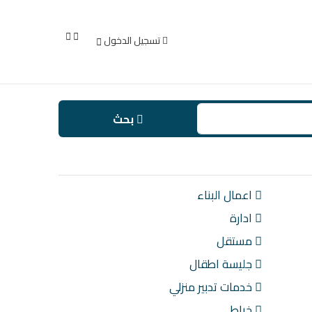
تسجيل الدخول
بحث
اعمال البناء
ادارة
مستقل
جليسة اطقال
خدمات تدبير منزلي
خياط