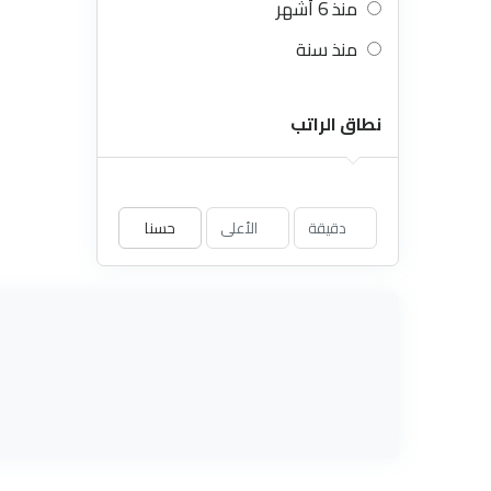
منذ 6 أشهر
منذ سنة
نطاق الراتب
حسنا