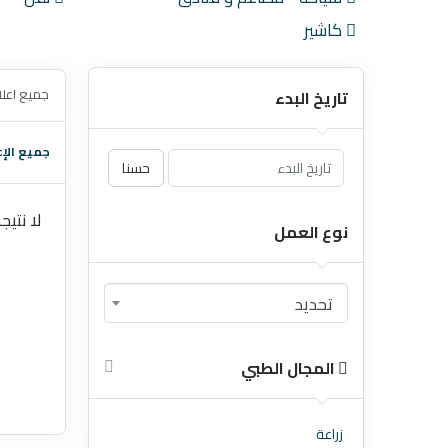
كاشير
جميع اعلا
تاريخ البدء
جميع الإع
حسنا
لا نتيج
نوع العمل
تحديد
المجال الطبي
زراعة