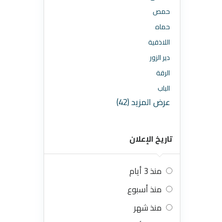
حمص
حماه
اللاذقية
دير الزور
الرقة
الباب
عرض المزيد (42)
تاريخ الإعلان
منذ 3 أيام
منذ أسبوع
منذ شهر