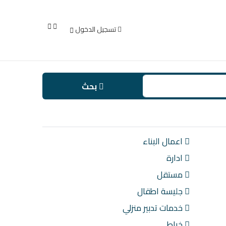
تسجيل الدخول
بحث
اعمال البناء
ادارة
مستقل
جليسة اطقال
خدمات تدبير منزلي
خياط