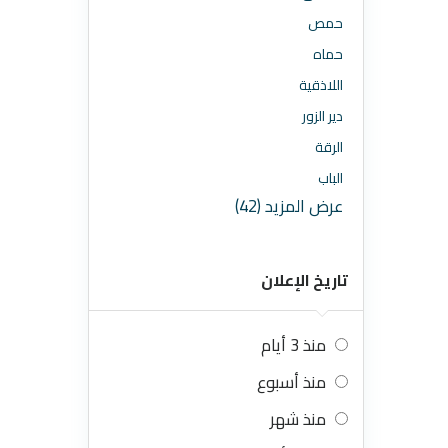
حمص
حماه
اللاذقية
دير الزور
الرقة
الباب
عرض المزيد (42)
تاريخ الإعلان
منذ 3 أيام
منذ أسبوع
منذ شهر