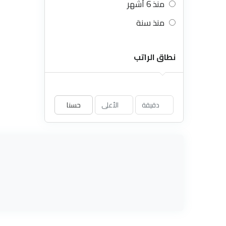
منذ 6 أشهر
منذ سنة
نطاق الراتب
حسنا