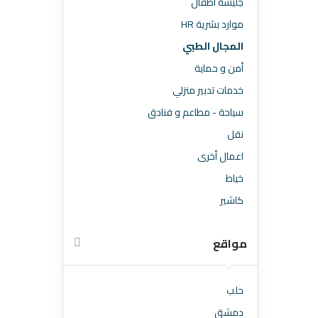
جليسة اطقال
موارد بشرية HR
المجال الطبي
أمن و حماية
خدمات تدبير منزلي
سياحة - مطاعم و فنادق
نقل
اعمال أخرى
خياط
كاشير
مواقع
حلب
دمشق