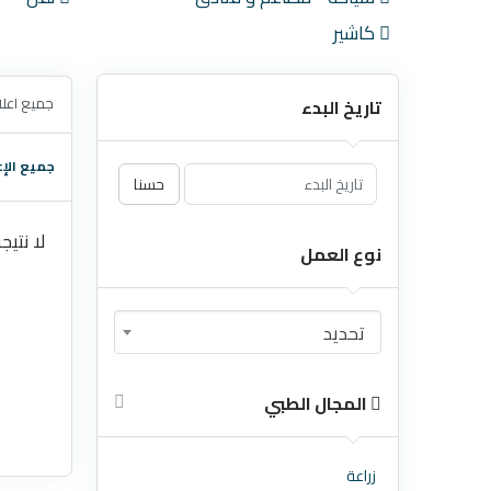
كاشير
جميع اعلا
تاريخ البدء
جميع الإع
حسنا
لا نتيج
نوع العمل
تحديد
المجال الطبي
زراعة