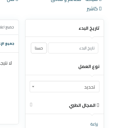
كاشير
جميع اعلا
تاريخ البدء
جميع الإع
حسنا
لا نتيج
نوع العمل
تحديد
المجال الطبي
زراعة