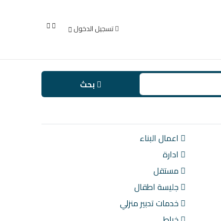
تسجيل الدخول
بحث
اعمال البناء
ادارة
مستقل
جليسة اطقال
خدمات تدبير منزلي
خياط