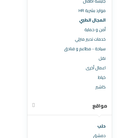
جليسة اطقال
موارد بشرية HR
المجال الطبي
أمن و حماية
خدمات تدبير منزلي
سياحة - مطاعم و فنادق
نقل
اعمال أخرى
خياط
كاشير
مواقع
حلب
دمشق