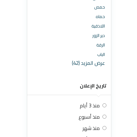
حمص
حماه
اللاذقية
دير الزور
الرقة
الباب
عرض المزيد (42)
تاريخ الإعلان
منذ 3 أيام
منذ أسبوع
منذ شهر