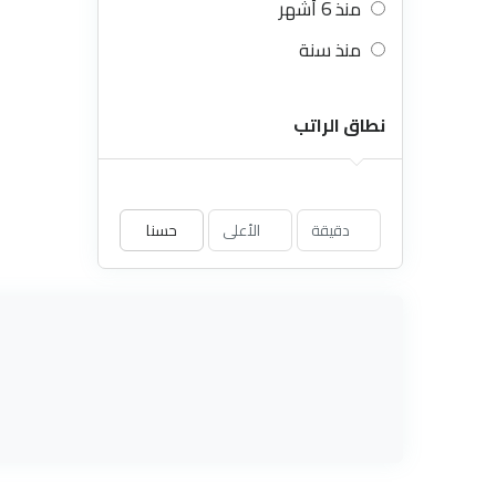
منذ 6 أشهر
منذ سنة
نطاق الراتب
حسنا