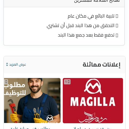
نصائح السلامة للمشترين
تلبية البائع في مكان عام
التحقق من هذا البند قبل أن تشتري
تدفع فقط بعد جمع هذا البند
إعلانات مماثلة
عرض المزيد
1
1
مطلوب فني صيانة عامة
مشرفة تسويق - ماجيلا