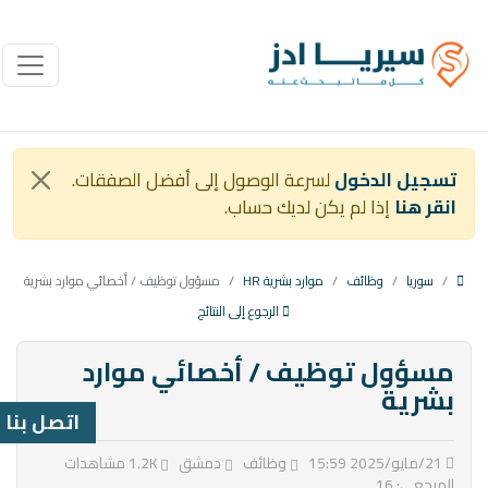
تسجيل الدخول
لسرعة الوصول إلى أفضل الصفقات.
انقر هنا
إذا لم يكن لديك حساب.
سوريا
وظائف
موارد بشرية HR
مسؤول توظيف / أخصائي موارد بشرية
الرجوع إلى النتائج
مسؤول توظيف / أخصائي موارد
بشرية
اتصل بنا
21/مايو/2025 15:59
وظائف
دمشق
1.2K مشاهدات
المرجعي: 16